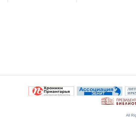
All R