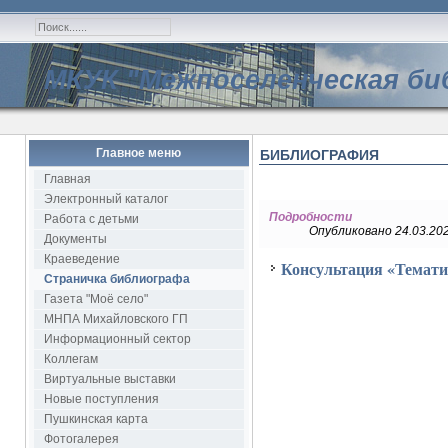
МКУК "Межпоселенческая би
Главное меню
БИБЛИОГРАФИЯ
Главная
Электронный каталог
Подробности
Работа с детьми
Опубликовано 24.03.202
Документы
Краеведение
Консультация «Темати
Страничка библиографа
Газета "Моё село"
МНПА Михайловского ГП
Информационный сектор
Коллегам
Виртуальные выставки
Новые поступления
Пушкинская карта
Фотогалерея