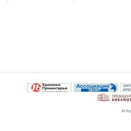
All R