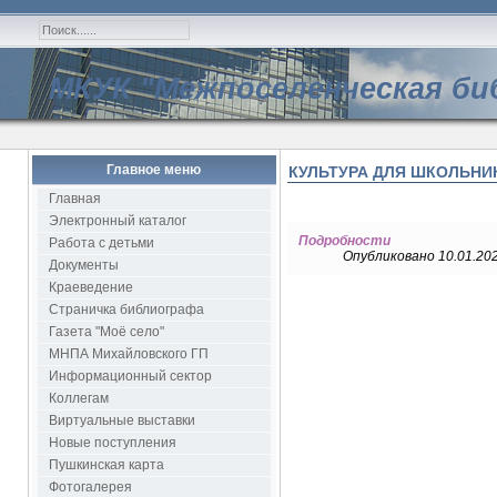
МКУК "Межпоселенческая би
Главное меню
КУЛЬТУРА ДЛЯ ШКОЛЬНИ
Главная
Электронный каталог
Подробности
Работа с детьми
Опубликовано 10.01.202
Документы
Краеведение
Страничка библиографа
Газета "Моё село"
МНПА Михайловского ГП
Информационный сектор
Коллегам
Виртуальные выставки
Новые поступления
Пушкинская карта
Фотогалерея