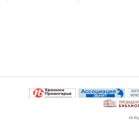
All R