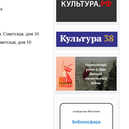
на
. Советская, дом 10
оветская, дом 10