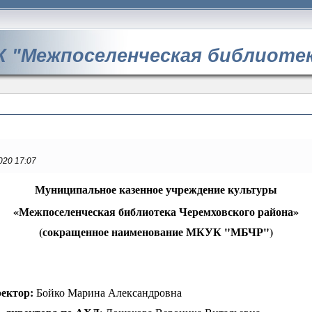
 "Межпоселенческая библиотек
020 17:07
Муниципальное казенное учреждение культуры
«Межпоселенческая библиотека Черемховского района»
(сокращенное наименование МКУК "МБЧР")
ектор:
Б
ойко Марина Александровна