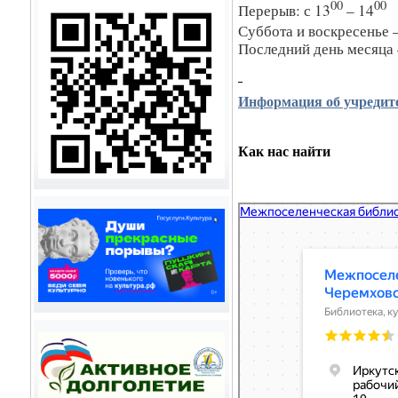
00
00
Перерыв: с 13
– 14
Суббота и воскресенье 
Последний день месяца 
Информация об учредит
Как нас найти
Яндекс Карты
Межпоселенческая библиотека
Яндекс Карты