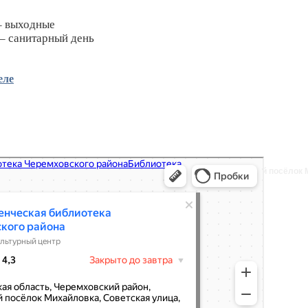
– выходные
– санитарный день
еле
 Черемховского района, библиотека, Советская ул., 10, рабочий посёлок