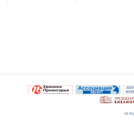
All R