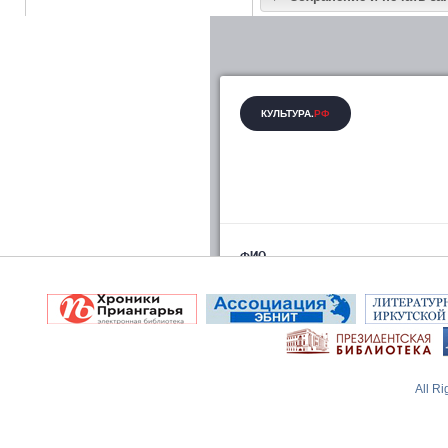
All R