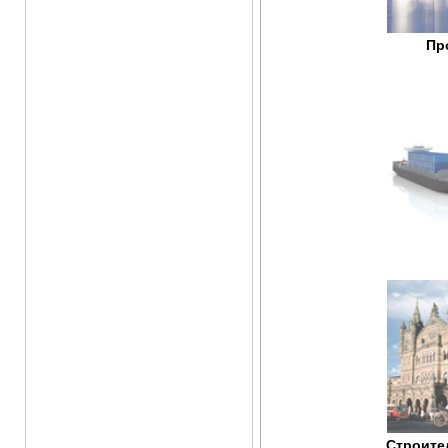
Пр
Строите