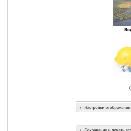
Во
Настройки отображения
Сохранение и печать за