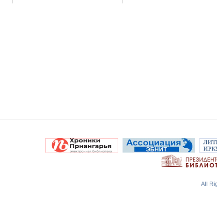
All R