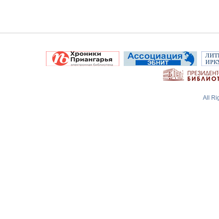
All R