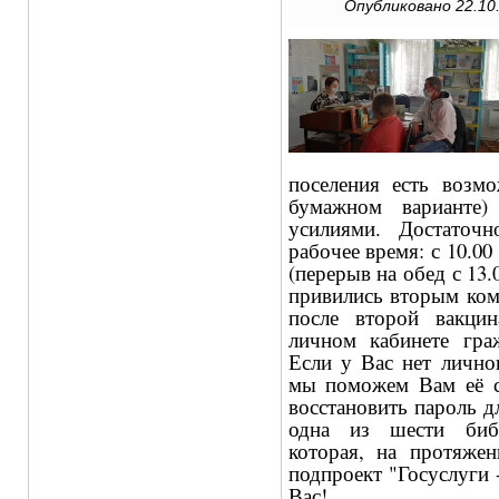
Опубликовано 22.10.
поселения есть возмо
бумажном варианте)
усилиями. Достаточ
рабочее время: с 10.00
(перерыв на обед с 13.
привились вторым ком
после второй вакцин
личном кабинете граж
Если у Вас нет личног
мы поможем Вам её со
восстановить пароль д
одна из шести библ
которая, на протяже
подпроект "Госуслуги 
Вас!