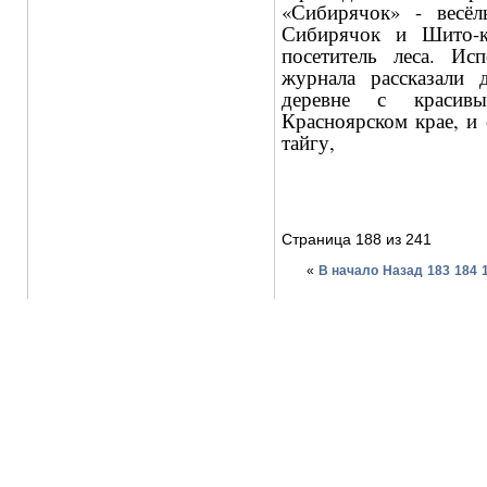
«Сибирячок» - весё
Сибирячок и Шито-к
посетитель леса. Ис
журнала рассказали 
деревне с красив
Красноярском крае, и 
тайгу,
Страница 188 из 241
«
В начало
Назад
183
184