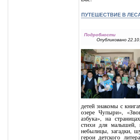
ПУТЕШЕСТВИЕ В ЛЕСА
Подробности
Опубликовано 22.10.
детей знакомы с книг
озере Чупыри», «Зво
азбука», на страниц
стихи для малышей, п
небылицы, загадки, ш
герои детского литер