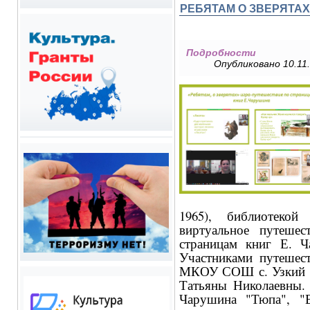
РЕБЯТАМ О ЗВЕРЯТАХ
Подробности
Опубликовано 10.11.
1965), библиотек
виртуальное путеше
страницам книг Е. Ч
Участниками путешест
МКОУ СОШ с. Узкий Л
Татьяны Николаевны. 
Чарушина "Тюпа", "