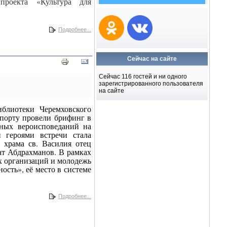
 проекта «Культура для
Подробнее...
Сейчас на сайте
Сейчас 116 гостей и ни одного
зарегистрированного пользователя
на сайте
блиотеки Черемховского
спорту провели брифинг в
зных вероисповеданий на
 героями встречи стала
ь храма св. Василия отец
ат Абдрахманов. В рамках
х организаций и молодежь
ость», её место в системе
Подробнее...