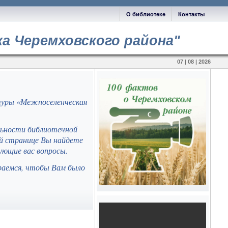
О библиотеке
Контакты
а Черемховского района"
07 | 08 | 2026
туры «Межпоселенческая
льности библиотечной
ей странице Вы найдете
ующие вас вопросы.
раемся, чтобы Вам было