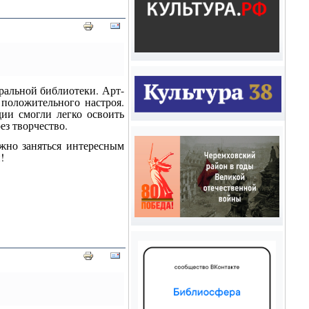
ральной библиотеки. Арт-
 положительного настроя.
ии смогли легко освоить
ез творчество.
ожно заняться интересным
!