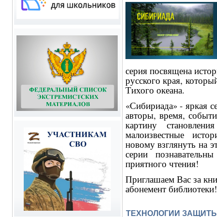
серия посвящена истор
русского края, которы
Тихого океана.
«Сибириада» - яркая с
авторы, время, событи
картину становлени
малоизвестные истор
новому взглянуть на э
серии познавательны
приятного чтения!
Приглашаем Вас за кни
абонемент библиотеки
ТЕХНОЛОГИИ ЗАЩИТЫ