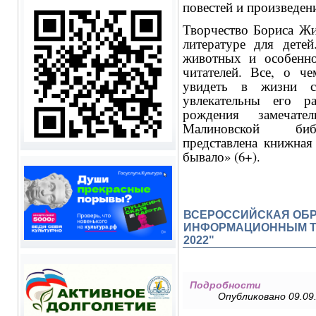
повестей и произведен
Творчество Бориса Жи
литературе для детей
животных и особенн
читателей. Все, о ч
увидеть в жизни с
увлекательны его р
рождения замечате
Малиновской би
представлена книжная
бывало» (6+).
ВСЕРОССИЙСКАЯ ОБР
ИНФОРМАЦИОННЫМ ТЕ
2022"
Подробности
Опубликовано 09.09.