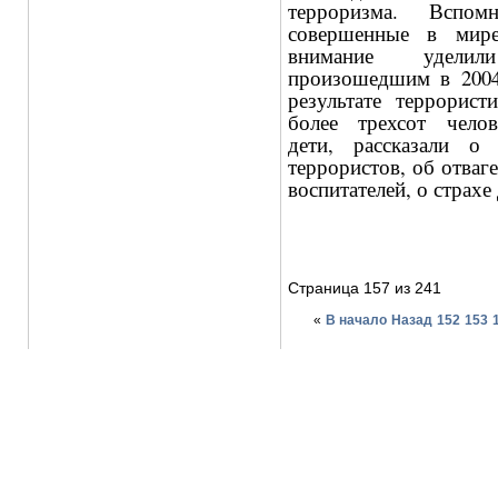
терроризма. Вспомн
совершенные в мире
внимание уделил
произошедшим в 2004 
результате террорист
более трехсот чел
дети, рассказали о 
террористов, об отваге
воспитателей, о страхе 
Страница 157 из 241
«
В начало
Назад
152
153