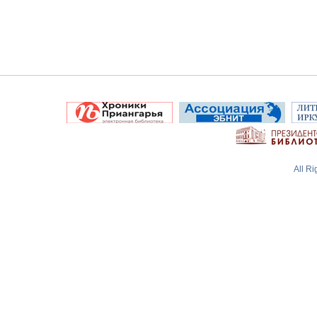
All R