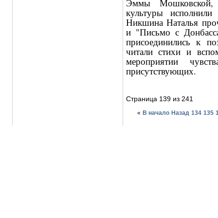
Эммы Мошковской, з
культуры исполнили 
Никшина Наталья проч
и "Письмо с Донбасс
присоединились к по
читали стихи и вспо
мероприятии чувств
присутствующих.
Страница 139 из 241
«
В начало
Назад
134
135