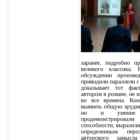
заранее, подробно п
великого классика. 
обсуждении произве
приводили параллели с
доказывает тот фак
автором в романе, не 
во все времена. Кон
выявить общую эрудиц
но и умение ан
продемонстриров
способности, выразил
определенным перс
авторского замысла