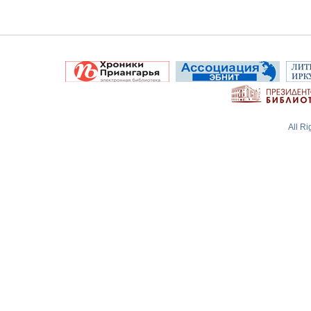
All R