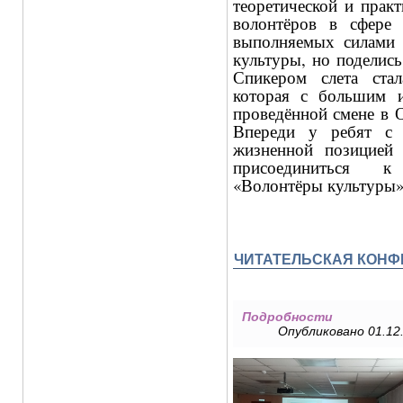
теоретической и прак
волонтёров в сфере 
выполняемых силами 
культуры, но поделис
Спикером слета ста
которая с большим и
проведённой смене в 
Впереди у ребят с 
жизненной позицией
присоединиться 
«Волонтёры культуры»
ЧИТАТЕЛЬСКАЯ КОНФ
Подробности
Опубликовано 01.12.