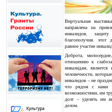
Виртуальная выставк
направлена на прив
инвалидов, защит
благополучия.
этот 
равное участие инвали
Доброта, милосердие
отношению к слабоз
инвалидам, является 
человечности, которы
инвалидов – не праздн
что рядом с нами 
возможностями, им тру
долг – уделять им в
делом.