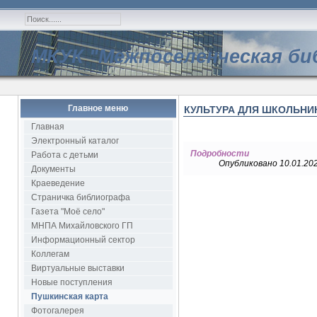
МКУК "Межпоселенческая би
Главное меню
КУЛЬТУРА ДЛЯ ШКОЛЬНИ
Главная
Электронный каталог
Подробности
Работа с детьми
Опубликовано 10.01.202
Документы
Краеведение
Страничка библиографа
Газета "Моё село"
МНПА Михайловского ГП
Информационный сектор
Коллегам
Виртуальные выставки
Новые поступления
Пушкинская карта
Фотогалерея