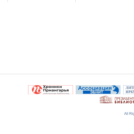
All R