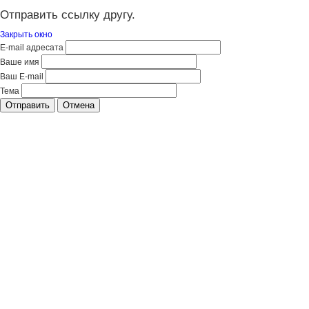
Отправить ссылку другу.
Закрыть окно
E-mail адресата
Ваше имя
Ваш E-mail
Тема
Отправить
Отмена