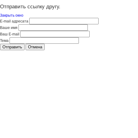
Отправить ссылку другу.
Закрыть окно
E-mail адресата
Ваше имя
Ваш E-mail
Тема
Отправить
Отмена