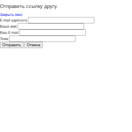
Отправить ссылку другу.
Закрыть окно
E-mail адресата
Ваше имя
Ваш E-mail
Тема
Отправить
Отмена