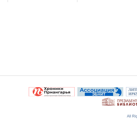
All R