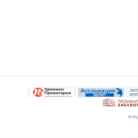
All R