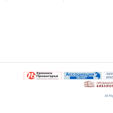
All R