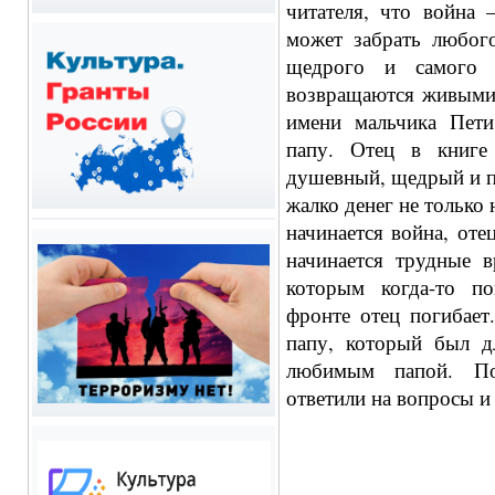
читателя, что война 
может забрать любого
щедрого и самого 
возвращаются живыми
имени мальчика Пети
папу. Отец в книге 
душевный, щедрый и п
жалко денег не только 
начинается война, оте
начинается трудные 
которым когда-то п
фронте отец погибает
папу, который был 
любимым папой. Пос
ответили на вопросы и