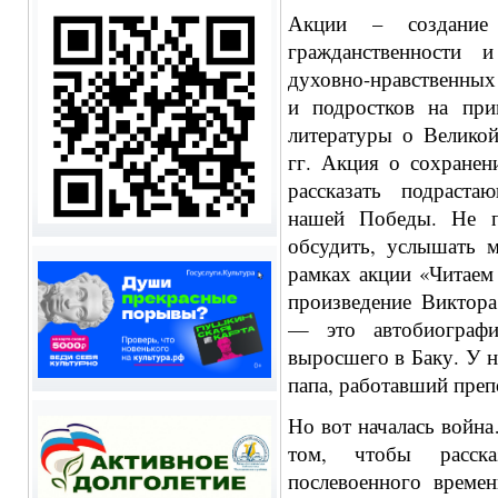
Акции – создание
гражданственности 
духовно-нравственных
и подростков на при
литературы о Великой
гг.
Акция о сохранен
рассказать подраст
нашей Победы. Не п
обсудить, услышать 
рамках акции «Читаем
произведение Виктор
— это автобиографи
выросшего в Баку. У 
папа, работавший преп
Но вот началась войн
том, чтобы расск
послевоенного времен