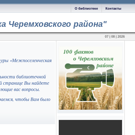
О библиотеке
Контакты
а Черемховского района"
07 | 08 | 2026
туры «Межпоселенческая
льности библиотечной
ей странице Вы найдете
ующие вас вопросы.
раемся, чтобы Вам было