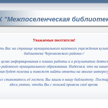
 "Межпоселенческая библиотек
Уважаемые посетители!
ь Вас на странице муниципального казенного учреждения куль
библиотека Черемховского района»!
целях информирования о планах работы и о результатах деяте
 районного муниципального образования. Надеемся, что на наш
ая будет полезна и поможет найти ответы на многие интерес
же становитесь её гостем, Вы зашли в нашу библиотеку. Поста
здесь уютно, чтобы Вы с пользой провели своё время.