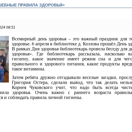
ШЕБНЫЕ ПРАВИЛА ЗДОРОВЬЯ»
024 08:51
Всемирный день здоровья – это важный праздник для те
здоровье. 6 апреля в библиотеке д. Козлова прошёл День зд
В рамках Дня здоровья библиотекарь провела беседу для 
здоровья». Где библиотекарь рассказала, насколько
гигиену, какое значение имеет режим сна и для чег
правильного и здорового питания, какие продукты вред
такое витамины.
Затем ребята дружно отгадывали веселые загадки, прос
Григория Остера, сделали вывод, что так делать нель
Корнея Чуковского учит, что надо быть всегда чис
ила здоровья. Очень важно с раннего возраста правильн
ся и соблюдать правила личной гигиены.