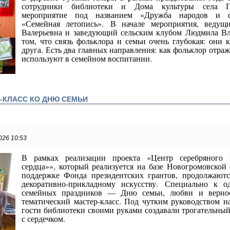
сотрудники библиотеки и Дома культуры села Па
мероприятие под названием «Дружба народов и фо
«Семейная летопись».
В начале мероприятия, ведущи
Валерьевна и заведующий сельским клубом Людмила Вл
том, что связь фольклора и семьи очень глубокая: они
друга. Есть два главных направления: как фольклор отраж
используют в семейном воспитании.
-КЛАСС КО ДНЮ СЕМЬИ
026 10:53
В рамках реализации проекта «Центр серебряного 
сердца»», который реализуется на базе Новогромовской
поддержке Фонда президентских грантов, продолжаютс
декоративно-прикладному искусству.
Специально к о
семейных праздников — Дню семьи, любви и верно
тематический мастер-класс. Под чутким руководством 
гости библиотеки своими руками создавали трогательны
с сердечком.