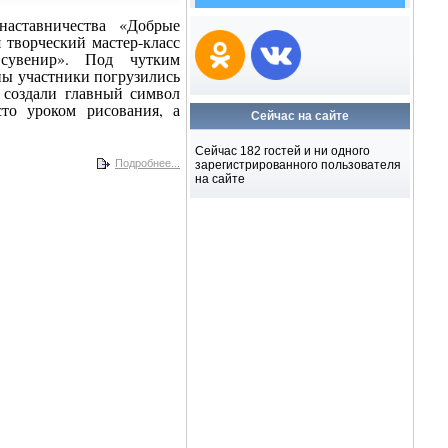
наставничества «Добрые
 творческий мастер-класс
 сувенир». Под чутким
ы участники погрузились
 создали главный символ
то уроком рисования, а
Сейчас на сайте
Сейчас 182 гостей и ни одного
Подробнее...
зарегистрированного пользователя
на сайте