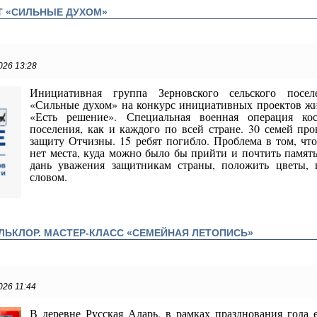
Т «СИЛЬНЫЕ ДУХОМ»
026 13:28
Инициативная группа Зерновского сельского посел
«Сильные духом» на конкурс инициативных проектов жи
«Есть решение».
Специальная военная операция ко
поселения, как и каждого по всей стране. 30 семей пр
защиту Отчизны. 15 ребят погибло. Проблема в том, чт
нет места, куда можно было бы прийти и почтить память
дань уважения защитникам страны, положить цветы, 
словом.
ЛЬКЛОР. МАСТЕР-КЛАСС «СЕМЕЙНАЯ ЛЕТОПИСЬ»
026 11:44
В деревне Русская Аларь, в рамках празднования года 