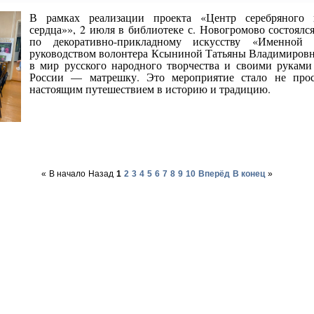
В рамках реализации проекта «Центр серебряного 
сердца»», 2 июля в библиотеке с. Новогромово состоялся
по декоративно-прикладному искусству «Именной
руководством волонтера Ксыниной Татьяны Владимировн
в мир русского народного творчества и своими руками
России — матрешку. Это мероприятие стало не прос
настоящим путешествием в историю и традицию.
«
В начало
Назад
1
2
3
4
5
6
7
8
9
10
Вперёд
В конец
»