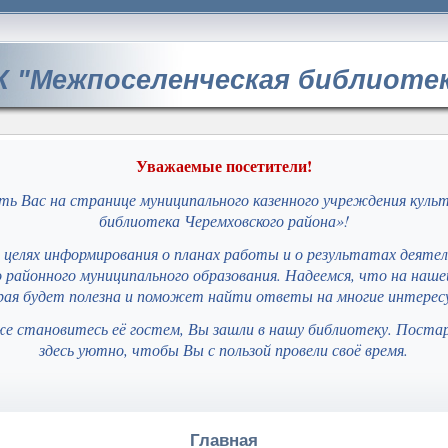
 "Межпоселенческая библиотек
Уважаемые посетители!
ь Вас на странице муниципального казенного учреждения куль
библиотека Черемховского района»!
целях информирования о планах работы и о результатах деяте
 районного муниципального образования. Надеемся, что на наш
ая будет полезна и поможет найти ответы на многие интерес
же становитесь её гостем, Вы зашли в нашу библиотеку. Поста
здесь уютно, чтобы Вы с пользой провели своё время.
Главная