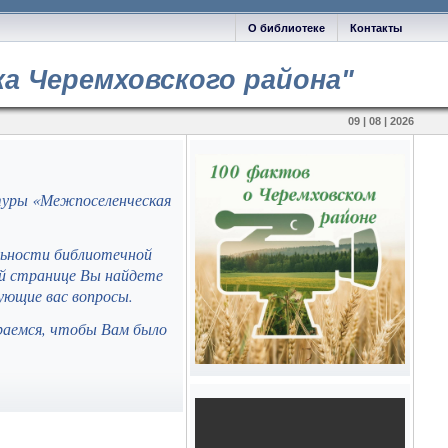
О библиотеке
Контакты
а Черемховского района"
09 | 08 | 2026
туры «Межпоселенческая
льности библиотечной
ей странице Вы найдете
ующие вас вопросы.
раемся, чтобы Вам было