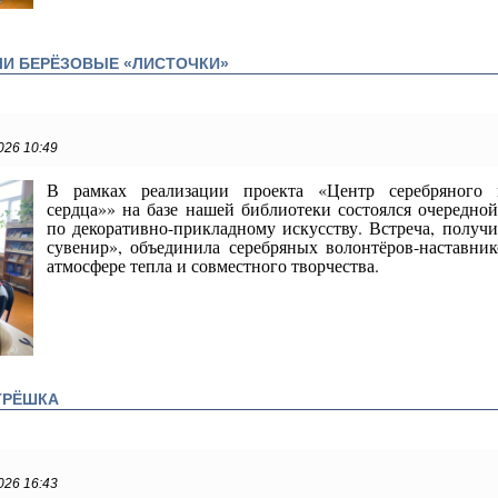
ЛИ БЕРЁЗОВЫЕ «ЛИСТОЧКИ»
026 10:49
В рамках реализации проекта «Центр серебряного 
сердца»» на базе нашей библиотеки состоялся очередной
по декоративно-прикладному искусству. Встреча, полу
сувенир», объединила серебряных волонтёров-наставни
атмосфере тепла и совместного творчества.
ТРЁШКА
026 16:43